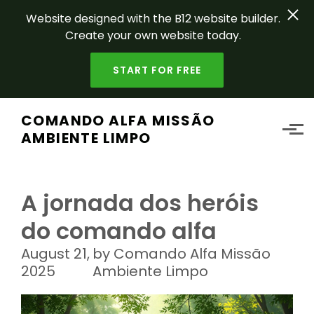
Website designed with the B12 website builder.
Create your own website today.
START FOR FREE
Skip to main content
COMANDO ALFA MISSÃO
AMBIENTE LIMPO
A jornada dos heróis
do comando alfa
August 21,
by Comando Alfa Missão
2025
Ambiente Limpo